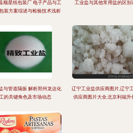
县顺星纸包装厂 电子产品与工
工业盐与其他常用盐的区别
包装方案综述与检验技术浅析
盐与管道隔振 解析郑州龙达化
辽宁工业盐供应商图片,辽宁
工的关键角色及市场动态
供应商图片大全,北京利福升