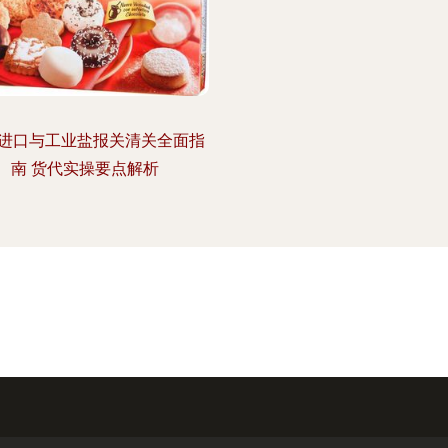
进口与工业盐报关清关全面指
南 货代实操要点解析