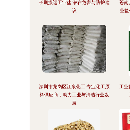
长期搬运工业盐 潜在危害与防护建
苍南
议
业盐
深圳市龙岗区江泉化工 专业化工原
工业
料供应商，助力工业与清洁行业发
展