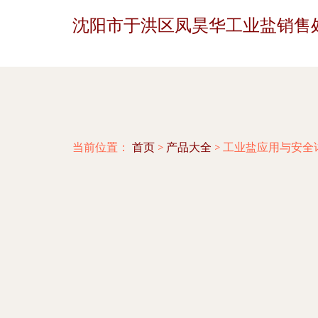
沈阳市于洪区凤昊华工业盐销售
当前位置：
首页
>
产品大全
>
工业盐应用与安全