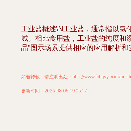
工业盐概述\N工业盐，通常指以氯
域。相比食用盐，工业盐的纯度和
品”图示场景提供相应的应用解析和
如若转载，请注明出处：http://www.fhhgyy.com/product
更新时间：2026-08-06 19:05:17