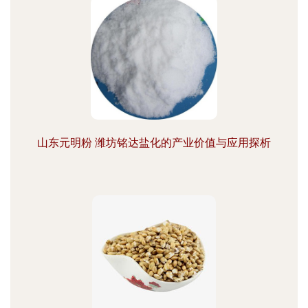
山东元明粉 潍坊铭达盐化的产业价值与应用探析