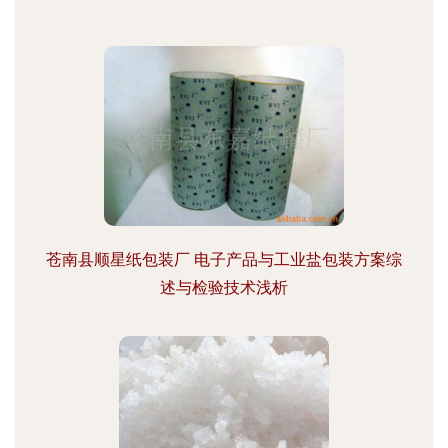
苍南县顺星纸包装厂 电子产品与工业盐包装方案综
述与检验技术浅析