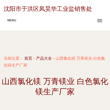
沈阳市于洪区凤昊华工业盐销售处
MENU
当前位置：
首页
>
产品大全
>
山西氯化镁 万青镁业 白色氯
化镁生产厂家
山西氯化镁 万青镁业 白色氯化
镁生产厂家