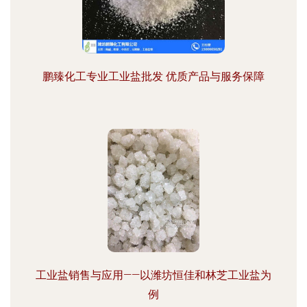
鹏臻化工专业工业盐批发 优质产品与服务保障
工业盐销售与应用——以潍坊恒佳和林芝工业盐为
例