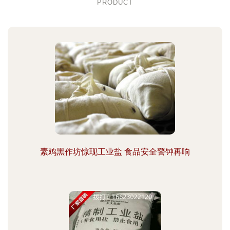
PRODUCT
素鸡黑作坊惊现工业盐 食品安全警钟再响